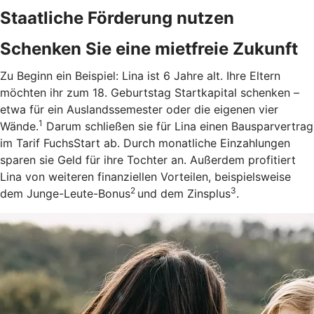
Staatliche Förderung nutzen
Schenken Sie eine mietfreie Zukunft
Zu Beginn ein Beispiel: Lina ist 6 Jahre alt. Ihre Eltern
möchten ihr zum 18. Geburtstag Startkapital schenken –
etwa für ein Auslandssemester oder die eigenen vier
1
Wände.
Darum schließen sie für Lina einen Bausparvertrag
im Tarif FuchsStart ab.
Durch monatliche Einzahlungen
sparen sie Geld für ihre Tochter an. Außerdem profitiert
Lina von weiteren finanziellen Vorteilen, beispielsweise
2
3
dem Junge-Leute-Bonus
und dem Zinsplus
.