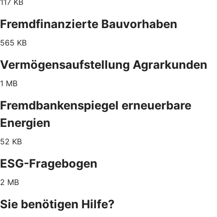
117 KB
Fremdfinanzierte Bauvorhaben
565 KB
Vermögensaufstellung Agrarkunden
1 MB
Fremdbankenspiegel erneuerbare
Energien
52 KB
ESG-Fragebogen
2 MB
Sie benötigen Hilfe?