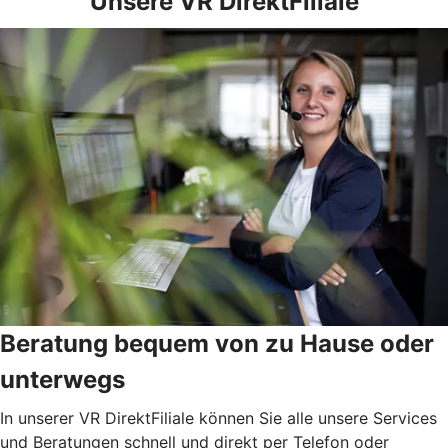
Unsere VR DirektFiliale
Beratung bequem von zu Hause oder
unterwegs
In unserer VR DirektFiliale können Sie alle unsere Services
und Beratungen schnell und direkt per Telefon oder