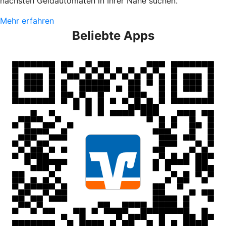
nächsten Geldautomaten in Ihrer Nähe suchen.
Mehr erfahren
Beliebte Apps