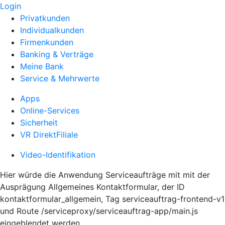
Login
Privatkunden
Individualkunden
Firmenkunden
Banking & Verträge
Meine Bank
Service & Mehrwerte
Apps
Online-Services
Sicherheit
VR DirektFiliale
Video-Identifikation
Hier würde die Anwendung Serviceaufträge mit mit der
Ausprägung Allgemeines Kontaktformular, der ID
kontaktformular_allgemein, Tag serviceauftrag-frontend-v1
und Route /serviceproxy/serviceauftrag-app/main.js
eingeblendet werden.