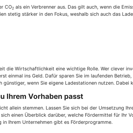
ger CO
als ein Verbrenner aus. Das gilt auch, wenn die Emi
2
 stetig stärker in den Fokus, weshalb sich auch das Laden
it die Wirtschaftlichkeit eine wichtige Rolle. Wer clever in
st einmal ins Geld. Dafür sparen Sie im laufenden Betrieb
 günstiger, wenn Sie eigene Ladestationen nutzen. Dabei k
zu Ihrem Vorhaben passt
nicht allein stemmen. Lassen Sie sich bei der Umsetzung Ih
 sich einen Überblick darüber, welche Fördermittel für Ih
g in Ihrem Unternehmen gibt es Förderprogramme.