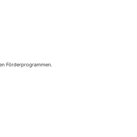
enen Förderprogrammen.