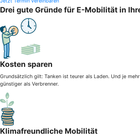
Jetzt Termin vereinbaren
Drei gute Gründe für E-Mobilität in 
Kosten sparen
Grundsätzlich gilt: Tanken ist teurer als Laden. Und je meh
günstiger als Verbrenner.
Klimafreundliche Mobilität