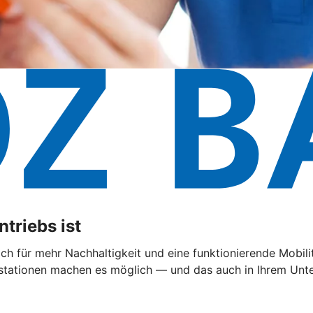
triebs ist
 sich für mehr Nachhaltigkeit und eine funktionierende Mobi
ationen machen es möglich — und das auch in Ihrem Untern