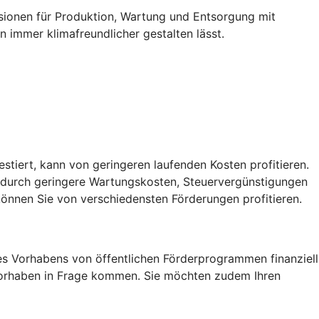
ssionen für Produktion, Wartung und Entsorgung mit
 immer klimafreundlicher gestalten lässt.
vestiert, kann von geringeren laufenden Kosten profitieren.
, durch geringere Wartungskosten, Steuervergünstigungen
önnen Sie von verschiedensten Förderungen profitieren.
res Vorhabens von öffentlichen Förderprogrammen finanziell
r Vorhaben in Frage kommen. Sie möchten zudem Ihren