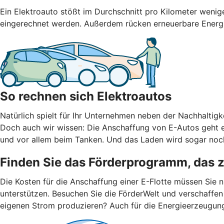
Ein Elektroauto stößt im Durchschnitt pro Kilometer weni
eingerechnet werden. Außerdem rücken erneuerbare Energien
So rechnen sich Elektroautos
Natürlich spielt für Ihr Unternehmen neben der Nachhaltigke
Doch auch wir wissen: Die Anschaffung von E-Autos geht er
und vor allem beim Tanken. Und das Laden wird sogar noch
Finden Sie das Förderprogramm, das 
Die Kosten für die Anschaffung einer E-Flotte müssen Sie 
unterstützen. Besuchen Sie die FörderWelt und verschaffen
eigenen Strom produzieren? Auch für die Energieerzeugun