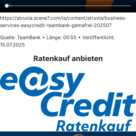
https://atruvia.scene7.com/is/content/atruvia/business-
services-easycredit-teambank-gemafrei-202507
Quelle: TeamBank • Länge: 00:55 • Veröffentlicht:
15.07.2025
Ratenkauf anbieten