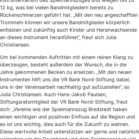
Instrumentarium des Spielmannszuges und wiegen bis zu
12 kg, was bei vielen Bandmitgliedern bereits zu
Rückenschmerzen geführt hat. „Mit den neu angeschafften
Trommeln können wir unsere Bandmitglieder körperlich
entlasten und zukünftig auch Kinder und Heranwachsende
an dieses Instrument heranführen“, freut sich Julia
Christiansen.
Um bei kommenden Auftritten mit einem reinen Klang zu
überzeugen, besteht außerdem der Wunsch, die in die
Jahre gekommenen Becken zu ersetzen. „Mit den neuen
Instrumenten hilft uns die VR Bank Nord-Stiftung dabei,
uns in der Vereinsarbeit nachhaltig gut aufzustellen“, so
Julia Christiansen. Auch Hans-Jakob Paulsen,
Stiftungsratsmitglied der VR Bank Nord-Stiftung, freut
sich: „Vereine wie der Spielmannszug Bredstedt haben
einen wichtigen und positiven Einfluss auf die Region und
es ist uns wichtig, dies auch für die Zukunft zu wahren.
Diese wertvolle Arbeit unterstützen wir gerne und natürlich