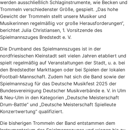
werden ausschließlich Schlaginstrumente, wie Becken und
Trommeln verschiedenster Größe, gespielt. „Das hohe
Gewicht der Trommeln stellt unsere Musiker und
Musikerinnen regelmäßig vor große Herausforderungen“,
berichtet Julia Christiansen, 1. Vorsitzende des
Spielmannszuges Bredstedt e. V.
Die Drumband des Spielmannszuges ist in der
nordfriesischen Kleinstadt seit vielen Jahren etabliert und
spielt regelmäßig auf Veranstaltungen der Stadt, u. a. bei
den Bredstedter Markttagen oder bei Spielen der lokalen
Football-Mannschaft. Zudem
hat sich die Band sowie der
Spielmannszug für das Deutsche Musikfest 2025 der
Bundesvereinigung Deutscher Musikverbände e. V. in Ulm
& Neu-Ulm in den Kategorien „Deutsche Meisterschaft
Drum-Battle“ und „Deutsche Meisterschaft Spielleute
Konzertwertung“ qualifiziert.
Die bisherigen Trommeln der Band entstammen dem