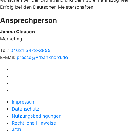
wünschen wir der Drumband und dem Spielmannszug viel
Erfolg bei den Deutschen Meisterschaften.“
Ansprechperson
Janina Clausen
Marketing
Tel.:
04621 5478-3855
E-Mail:
presse@vrbanknord.de
Impressum
Datenschutz
Nutzungsbedingungen
Rechtliche Hinweise
AGB