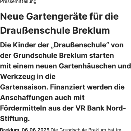
Pressemitteilung
Neue Gartengeräte für die
Draußenschule Breklum
Die Kinder der „Draußenschule“ von
der Grundschule Breklum starten
mit
einem neuen Gartenhäuschen und
Werkzeug in die
Gartensaison. Finanziert werden die
Anschaffungen auch mit
Fördermitteln aus der VR Bank Nord-
Stiftung.
Breklum, 06.06.2025
Die Grundschule Breklum hat im