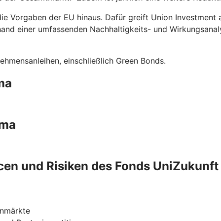
die Vorgaben der EU hinaus. Dafür greift Union Investment
hand einer umfassenden Nachhaltigkeits- und Wirkungsanal
ehmensanleihen, einschließlich Green Bonds.
ma
ima
en und Risiken des Fonds UniZukunft
enmärkte