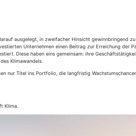
arauf ausgelegt, in zweifacher Hinsicht gewinnbringend zu s
estierten Unternehmen einen Beitrag zur Erreichung der Par
stiert. Diese haben eins gemeinsam: ihre Geschäftstätigkei
 des Klimawandels.
n nur Titel ins Portfolio, die langfristig Wachstumschance
t Klima.