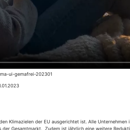
klima-ui-gemafrei-202301
1.01.2023
n den Klimazielen der EU ausgerichtet ist. Alle Unternehm
ls der Gesamtmarkt. Zudem ist jährlich eine weitere Redukt