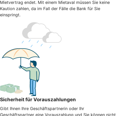
Mietvertrag endet. Mit einem Mietaval müssen Sie keine
Kaution zahlen, da im Fall der Fälle die Bank für Sie
einspringt.
Sicherheit für Vorauszahlungen
Gibt Ihnen Ihre Geschäftspartnerin oder Ihr
Geschäftspartner eine Vorauszahlung und Sie können nicht