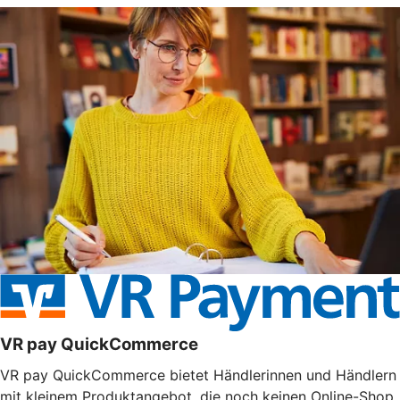
VR pay QuickCommerce
VR pay QuickCommerce bietet Händlerinnen und Händlern
mit kleinem Produktangebot, die noch keinen Online-Shop