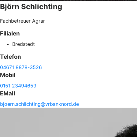
Björn
Schlichting
Fachbetreuer Agrar
Filialen
Bredstedt
Telefon
04671 8878-3526
Mobil
0151 23494659
EMail
bjoern.
schlichting@
vrbanknord.de