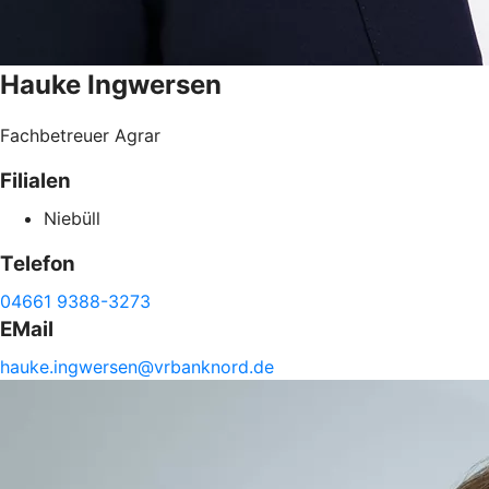
Hauke
Ingwersen
Fachbetreuer Agrar
Filialen
Niebüll
Telefon
04661 9388-3273
EMail
hauke.
ingwersen@
vrbanknord.de