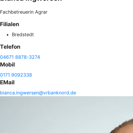
Fachbetreuerin Agrar
Filialen
Bredstedt
Telefon
04671 8878-3274
Mobil
0171 9092338
EMail
bianca.
ingwersen@
vrbanknord.de