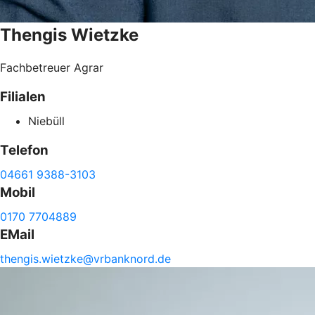
Thengis
Wietzke
Fachbetreuer Agrar
Filialen
Niebüll
Telefon
04661 9388-3103
Mobil
0170 7704889
EMail
thengis.
wietzke@
vrbanknord.de