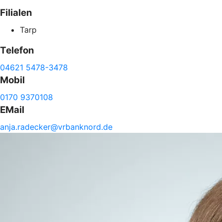
Filialen
Tarp
Telefon
04621 5478-3478
Mobil
0170 9370108
EMail
anja.
radecker@
vrbanknord.de