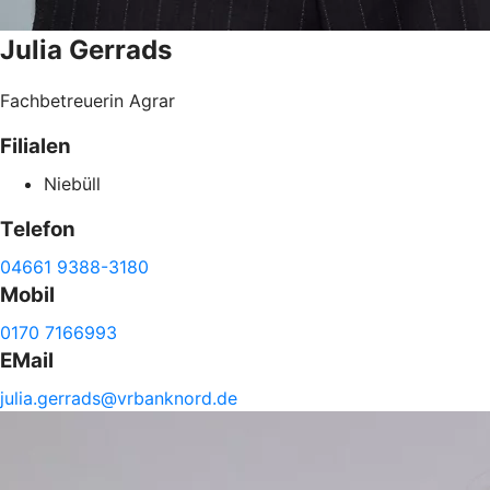
Julia
Gerrads
Fachbetreuerin Agrar
Filialen
Niebüll
Telefon
04661 9388-3180
Mobil
0170 7166993
EMail
julia.
gerrads@
vrbanknord.de