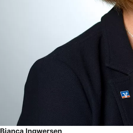
Bianca
Ingwersen