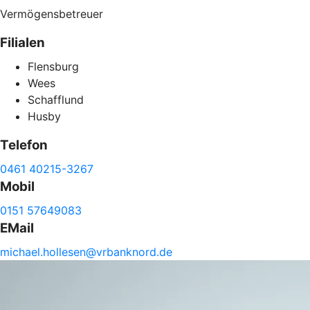
Vermögensbetreuer
Filialen
Flensburg
Wees
Schafflund
Husby
Telefon
0461 40215-3267
Mobil
0151 57649083
EMail
michael.
hollesen@
vrbanknord.de