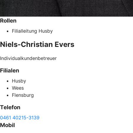
Rollen
Filialleitung Husby
Niels-Christian
Evers
Individualkundenbetreuer
Filialen
Husby
Wees
Flensburg
Telefon
0461 40215-3139
Mobil