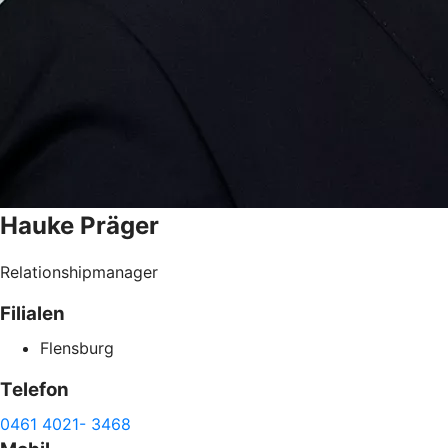
Hauke
Präger
Relationshipmanager
Filialen
Flensburg
Telefon
0461 4021- 3468