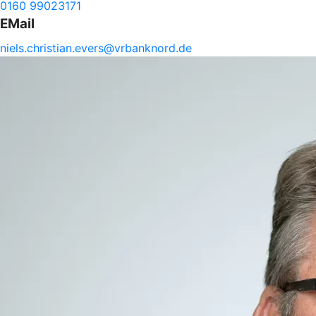
0160 99023171
EMail
niels.
christian.
evers@
vrbanknord.de