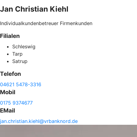
Jan Christian
Kiehl
Individualkundenbetreuer Firmenkunden
Filialen
Schleswig
Tarp
Satrup
Telefon
04621 5478-3316
Mobil
0175 9374677
EMail
jan.
christian.
kiehl@
vrbanknord.de