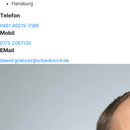
Flensburg
Telefon
0461 40215-3188
Mobil
0175 2067130
EMail
dawid.
grabosz@
vrbanknord.de