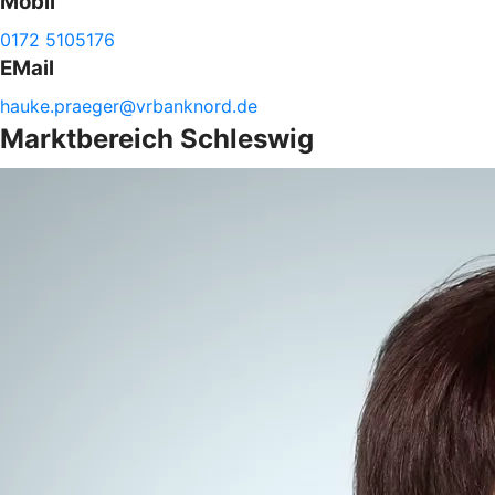
Mobil
0172 5105176
EMail
hauke.
praeger@
vrbanknord.de
Marktbereich Schleswig