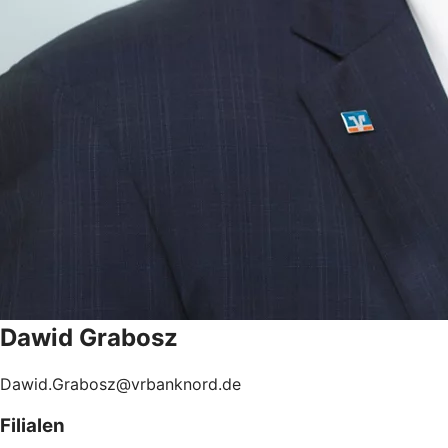
Dawid
Grabosz
Dawid.Grabosz@vrbanknord.de
Filialen