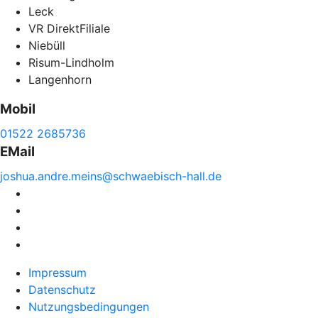
Leck
VR DirektFiliale
Niebüll
Risum-Lindholm
Langenhorn
Mobil
01522 2685736
EMail
joshua.
andre.
meins@
schwaebisch-
hall.de
Impressum
Datenschutz
Nutzungsbedingungen