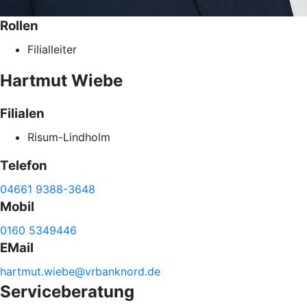
Rollen
Filialleiter
Hartmut
Wiebe
Filialen
Risum-Lindholm
Telefon
04661 9388-3648
Mobil
0160 5349446
EMail
hartmut.
wiebe@
vrbanknord.de
Serviceberatung