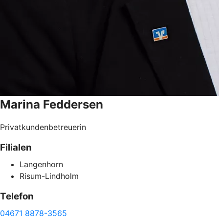
Marina
Feddersen
Privatkundenbetreuerin
Filialen
Langenhorn
Risum-Lindholm
Telefon
04671 8878-3565