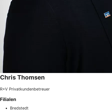
Chris
Thomsen
R+V Privatkundenbetreuer
Filialen
Bredstedt