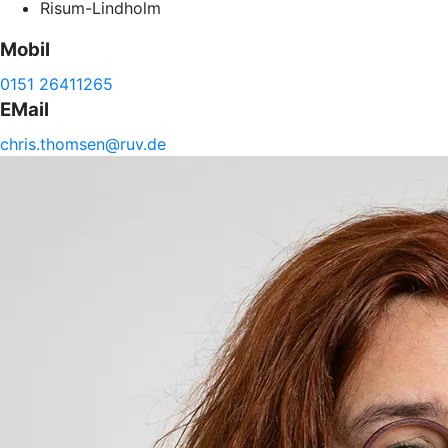
Risum-Lindholm
Mobil
0151 26411265
EMail
chris.
thomsen@
ruv.de