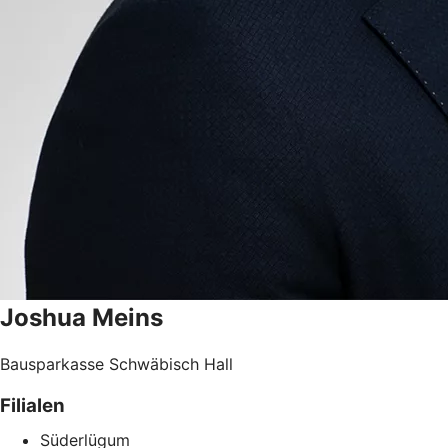
Joshua
Meins
Bausparkasse Schwäbisch Hall
Filialen
Süderlügum