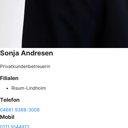
Sonja
Andresen
Privatkundenbetreuerin
Filialen
Risum-Lindholm
Telefon
04661 9388-3008
Mobil
0171 9144972