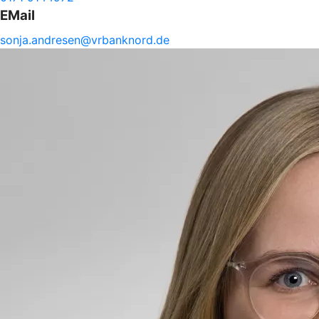
EMail
sonja.
andresen@
vrbanknord.de