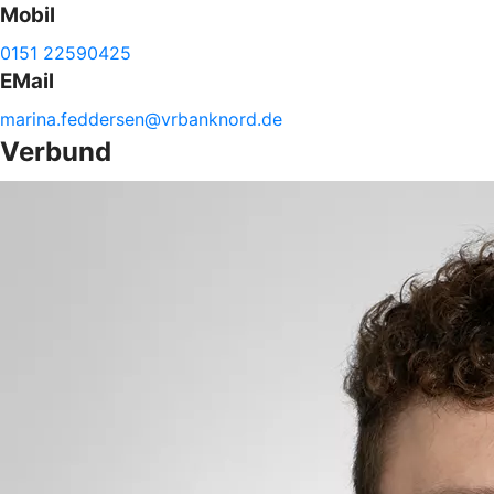
Mobil
0151 22590425
EMail
marina.
feddersen@
vrbanknord.de
Verbund