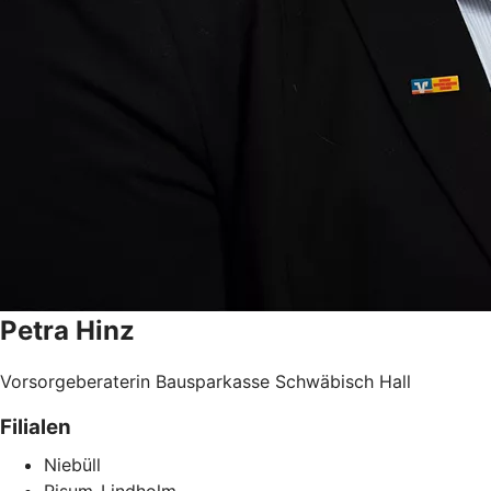
Petra
Hinz
Vorsorgeberaterin Bausparkasse Schwäbisch Hall
Filialen
Niebüll