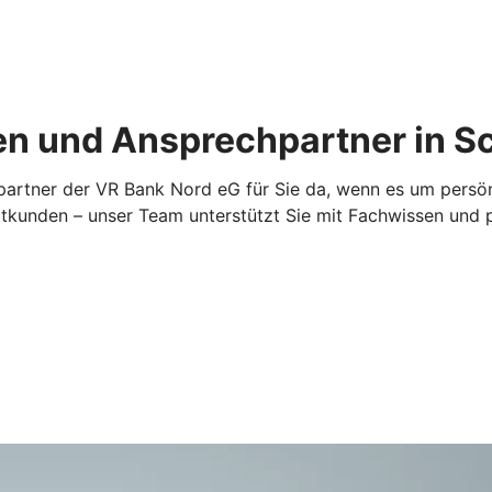
n und Ansprechpartner in S
artner der VR Bank Nord eG für Sie da, wenn es um persönl
ivatkunden – unser Team unterstützt Sie mit Fachwissen un