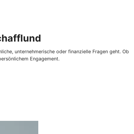
chafflund
iche, unternehmerische oder finanzielle Fragen geht. Ob
d persönlichem Engagement.