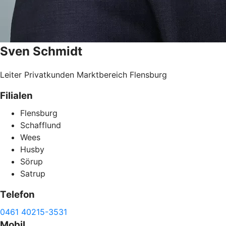
Sven
Schmidt
Leiter Privatkunden Marktbereich Flensburg
Filialen
Flensburg
Schafflund
Wees
Husby
Sörup
Satrup
Telefon
0461 40215-3531
Mobil