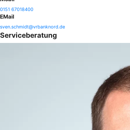
0151 67018400
EMail
sven.
schmidt@
vrbanknord.de
Serviceberatung