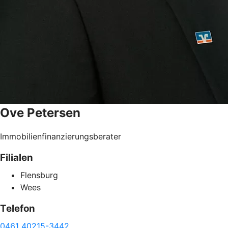
Ove
Petersen
Immobilienfinanzierungsberater
Filialen
Flensburg
Wees
Telefon
0461 40215-3442