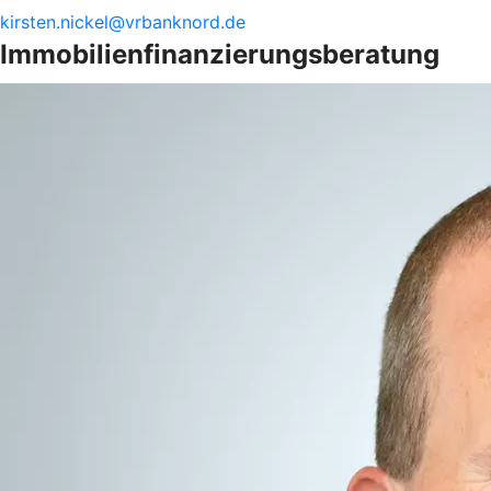
kirsten.
nickel@
vrbanknord.de
Immobilienfinanzierungsberatung