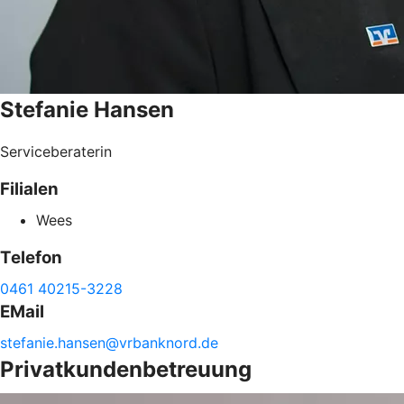
Stefanie
Hansen
Serviceberaterin
Filialen
Wees
Telefon
0461 40215-3228
EMail
stefanie.
hansen@
vrbanknord.de
Privatkundenbetreuung