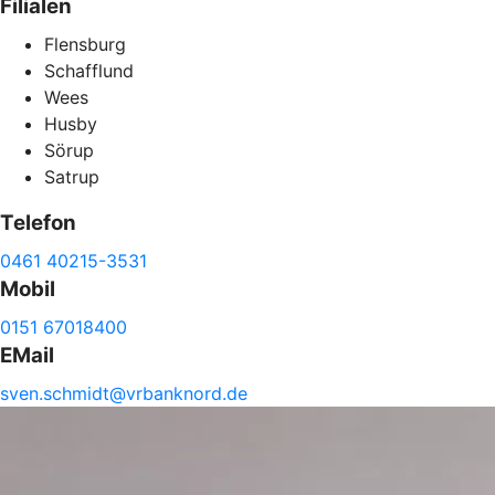
Filialen
Flensburg
Schafflund
Wees
Husby
Sörup
Satrup
Telefon
0461 40215-3531
Mobil
0151 67018400
EMail
sven.
schmidt@
vrbanknord.de