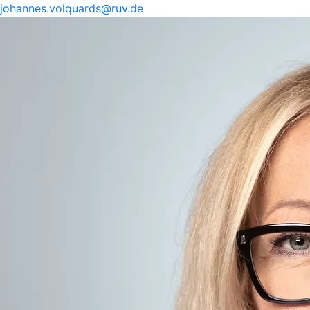
johannes.
volquards@
ruv.de