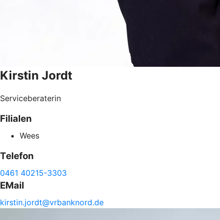
Kirstin
Jordt
Serviceberaterin
Filialen
Wees
Telefon
0461 40215-3303
EMail
kirstin.
jordt@
vrbanknord.de