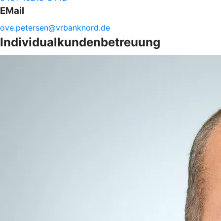
EMail
ove.
petersen@
vrbanknord.de
Individualkundenbetreuung