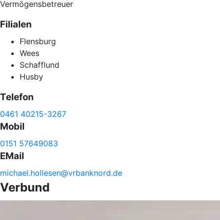
Vermögensbetreuer
Filialen
Flensburg
Wees
Schafflund
Husby
Telefon
0461 40215-3267
Mobil
0151 57649083
EMail
michael.
hollesen@
vrbanknord.de
Verbund