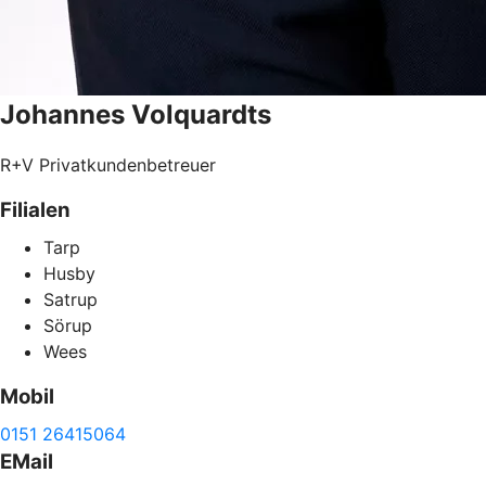
Johannes
Volquardts
R+V Privatkundenbetreuer
Filialen
Tarp
Husby
Satrup
Sörup
Wees
Mobil
0151 26415064
EMail