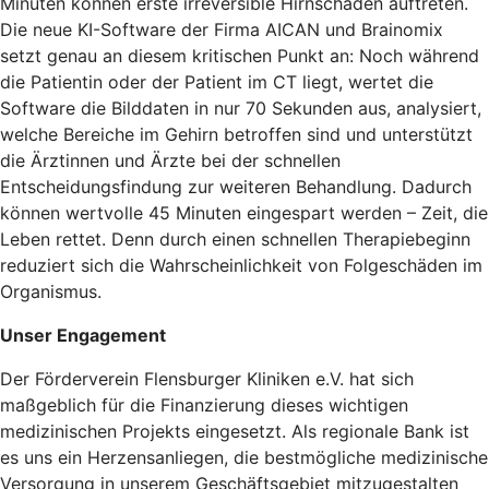
Minuten können erste irreversible Hirnschäden auftreten.
Die neue KI-Software der Firma AICAN und Brainomix
setzt genau an diesem kritischen Punkt an: Noch während
die Patientin oder der Patient im CT liegt, wertet die
Software die Bilddaten in nur 70 Sekunden aus, analysiert,
welche Bereiche im Gehirn betroffen sind und unterstützt
die Ärztinnen und Ärzte bei der schnellen
Entscheidungsfindung zur weiteren Behandlung. Dadurch
können wertvolle 45 Minuten eingespart werden – Zeit, die
Leben rettet. Denn durch einen schnellen Therapiebeginn
reduziert sich die Wahrscheinlichkeit von Folgeschäden im
Organismus.
Unser Engagement
Der Förderverein Flensburger Kliniken e.V. hat sich
maßgeblich für die Finanzierung dieses wichtigen
medizinischen Projekts eingesetzt. Als regionale Bank ist
es uns ein Herzensanliegen, die bestmögliche medizinische
Versorgung in unserem Geschäftsgebiet mitzugestalten