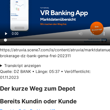
https://atruvia.scene7.com/is/content/atruvia/marktdatenu
brokerage-dz-bank-gema-frei-202311
Transkript anzeigen
Quelle: DZ BANK • Länge: 05:37 • Veröffentlicht:
01.11.2023
Der kurze Weg zum Depot
Bereits Kundin oder Kunde