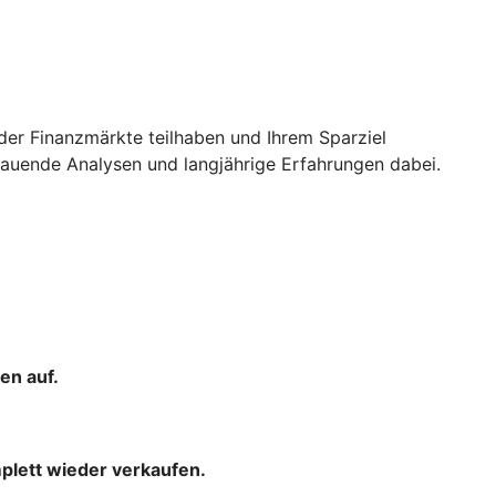
der Finanzmärkte teilhaben und Ihrem Sparziel
uende Analysen und langjährige Erfahrungen dabei.
en auf.
mplett wieder verkaufen.