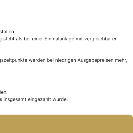
fallen.
teht als bei einer Einmalanlage mit vergleichbarer
iegszeitpunkte werden bei niedrigen Ausgabepreisen mehr,
len.
s insgesamt eingezahlt wurde.