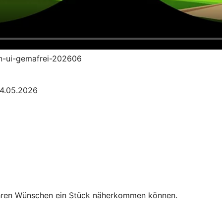
an-ui-gemafrei-202606
04.05.2026
Ihren Wünschen ein Stück näherkommen können.