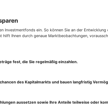
ssparen
en Investmentfonds ein. So können Sie an der Entwicklung 
hilft Ihnen durch genaue Marktbeobachtungen, vorausscha
träge fest, die Sie regelmäßig einzahlen.
chancen des Kapitalmarkts und bauen langfristig Vermög
ahlungen aussetzen sowie Ihre Anteile teilweise oder ko