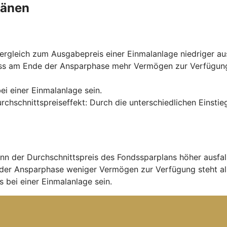
länen
rgleich zum Ausgabepreis einer Einmalanlage niedriger aus
ss am Ende der Ansparphase mehr Vermögen zur Verfügung s
ei einer Einmalanlage sein.
urchschnittspreiseffekt: Durch die unterschiedlichen Einst
nn der Durchschnittspreis des Fondssparplans höher ausfal
der Ansparphase weniger Vermögen zur Verfügung steht al
 bei einer Einmalanlage sein.