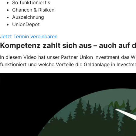
So funktioniert's
Chancen & Risiken
Auszeichnung
UnionDepot
Jetzt Termin vereinbaren
Kompetenz zahlt sich aus – auch auf 
In diesem Video hat unser Partner Union Investment das W
funktioniert und welche Vorteile die Geldanlage in Investm