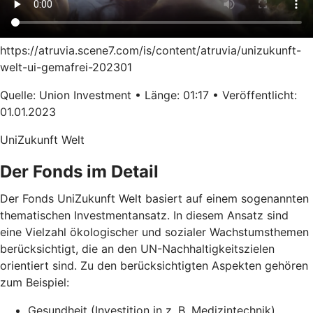
https://atruvia.scene7.com/is/content/atruvia/unizukunft-
welt-ui-gemafrei-202301
Quelle: Union Investment • Länge: 01:17 • Veröffentlicht:
01.01.2023
UniZukunft Welt
Der Fonds im Detail
Der Fonds UniZukunft Welt basiert auf einem sogenannten
thematischen Investmentansatz. In diesem Ansatz sind
eine Vielzahl ökologischer und sozialer Wachstumsthemen
berücksichtigt, die an den UN-Nachhaltigkeitszielen
orientiert sind. Zu den berücksichtigten Aspekten gehören
zum Beispiel:
Gesundheit (Investition in z. B. Medizintechnik)