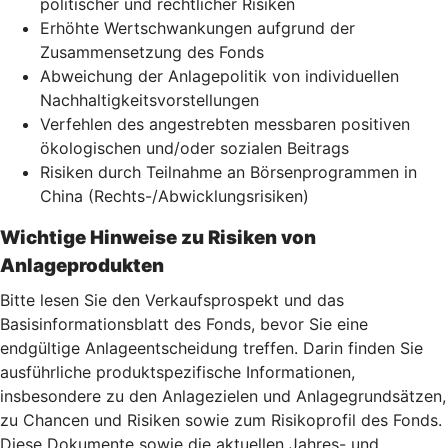
politischer und rechtlicher Risiken
Erhöhte Wertschwankungen aufgrund der
Zusammensetzung des Fonds
Abweichung der Anlagepolitik von individuellen
Nachhaltigkeitsvorstellungen
Verfehlen des angestrebten messbaren positiven
ökologischen und/oder sozialen Beitrags
Risiken durch Teilnahme an Börsenprogrammen in
China (Rechts-/Abwicklungsrisiken)
Wichtige Hinweise zu Risiken von
Anlageprodukten
Bitte lesen Sie den Verkaufsprospekt und das
Basisinformationsblatt des Fonds, bevor Sie eine
endgültige Anlageentscheidung treffen. Darin finden Sie
ausführliche produktspezifische Informationen,
insbesondere zu den Anlagezielen und Anlagegrundsätzen,
zu Chancen und Risiken sowie zum Risikoprofil des Fonds.
Diese Dokumente sowie die aktuellen Jahres- und