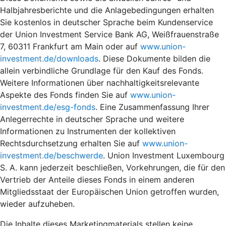
Halbjahresberichte und die Anlagebedingungen erhalten
Sie kostenlos in deutscher Sprache beim Kundenservice
der Union Investment Service Bank AG, Weißfrauenstraße
7, 60311 Frankfurt am Main oder auf
www.union-
investment.de/downloads
. Diese Dokumente bilden die
allein verbindliche Grundlage für den Kauf des Fonds.
Weitere Informationen über nachhaltigkeitsrelevante
Aspekte des Fonds finden Sie auf
www.union-
investment.de/esg-fonds
. Eine Zusammenfassung Ihrer
Anlegerrechte in deutscher Sprache und weitere
Informationen zu Instrumenten der kollektiven
Rechtsdurchsetzung erhalten Sie auf
www.union-
investment.de/beschwerde
. Union Investment Luxembourg
S. A. kann jederzeit beschließen, Vorkehrungen, die für den
Vertrieb der Anteile dieses Fonds in einem anderen
Mitgliedsstaat der Europäischen Union getroffen wurden,
wieder aufzuheben.
Die Inhalte dieses Marketingmaterials stellen keine