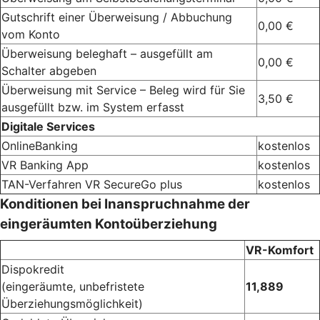
Gutschrift einer Überweisung / Abbuchung
0,00 €
vom Konto
Überweisung beleghaft – ausgefüllt am
0,00 €
Schalter abgeben
Überweisung mit Service – Beleg wird für Sie
3,50 €
ausgefüllt bzw. im System erfasst
Digitale Services
OnlineBanking
kostenlos
VR Banking App
kostenlos
TAN-Verfahren VR SecureGo plus
kostenlos
Konditionen bei Inanspruchnahme der
eingeräumten Kontoüberziehung
VR-Komfort
Dispokredit
(eingeräumte, unbefristete
11,889
Überziehungsmöglichkeit)