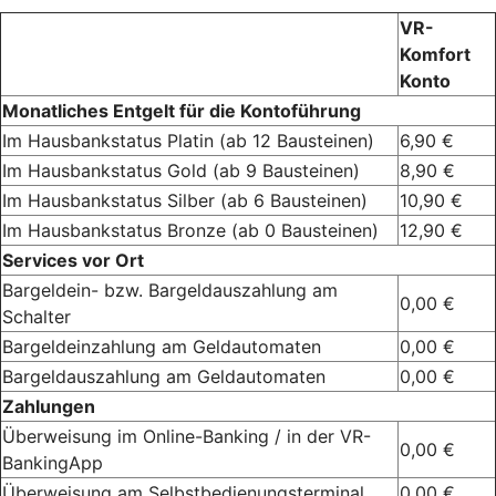
VR-
Komfort
Konto
Monatliches Entgelt für die Kontoführung
Im Hausbankstatus Platin (ab 12 Bausteinen)
6,90 €
Im Hausbankstatus Gold (ab 9 Bausteinen)
8,90 €
Im Hausbankstatus Silber (ab 6 Bausteinen)
10,90 €
Im Hausbankstatus Bronze (ab 0 Bausteinen)
12,90 €
Services vor Ort
Bargeldein- bzw. Bargeldauszahlung am
0,00 €
Schalter
Bargeldeinzahlung am Geldautomaten
0,00 €
Bargeldauszahlung am Geldautomaten
0,00 €
Zahlungen
Überweisung im Online-Banking / in der VR-
0,00 €
BankingApp
Überweisung am Selbstbedienungs­terminal
0,00 €