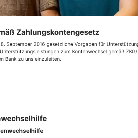
emäß Zahlungskontengesetz
. September 2016 gesetzliche Vorgaben für Unterstützung
„Unterstützungsleistungen zum Kontenwechsel gemäß ZKG/ge
en Bank zu uns einzuleiten.
nwechselhilfe
tenwechselhilfe