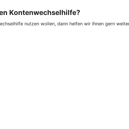
hen Kontenwechselhilfe?
hselhilfe nutzen wollen, dann helfen wir Ihnen gern weite