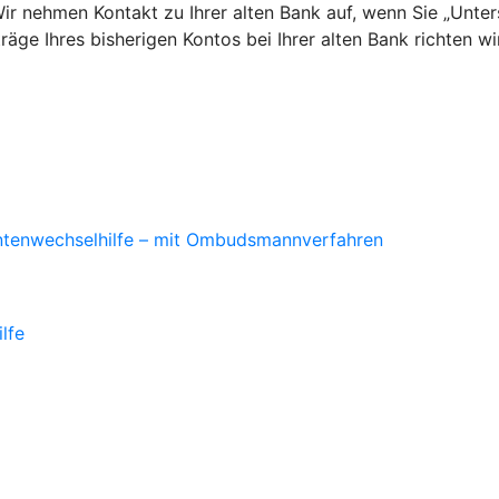
Wir nehmen Kontakt zu Ihrer alten Bank auf, wenn Sie „Un
ge Ihres bisherigen Kontos bei Ihrer alten Bank richten wi
ontenwechselhilfe – mit Ombudsmannverfahren
lfe