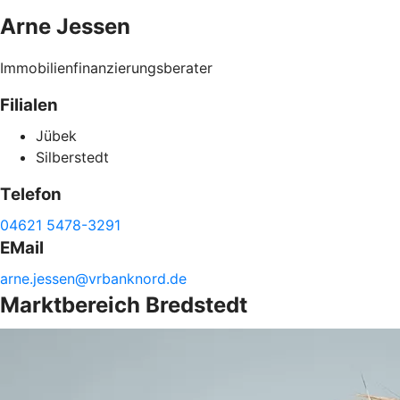
Arne
Jessen
Immobilienfinanzierungsberater
Filialen
Jübek
Silberstedt
Telefon
04621 5478-3291
EMail
arne.
jessen@
vrbanknord.de
Marktbereich Bredstedt