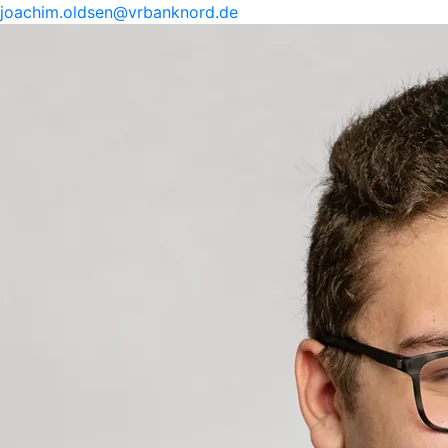
joachim.
oldsen@
vrbanknord.de