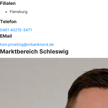
Filialen
Flensburg
Telefon
0461 40215-3471
EMail
tom.
proetzig@
vrbanknord.de
Marktbereich Schleswig