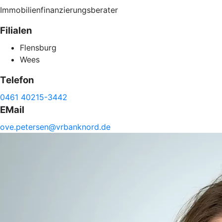
Immobilienfinanzierungsberater
Filialen
Flensburg
Wees
Telefon
0461 40215-3442
EMail
ove.
petersen@
vrbanknord.de