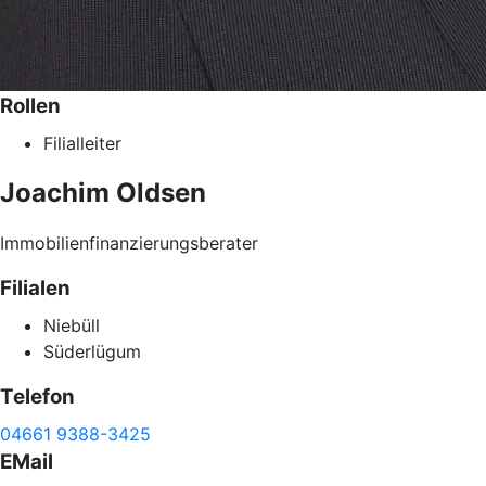
Rollen
Filialleiter
Joachim
Oldsen
Immobilienfinanzierungsberater
Filialen
Niebüll
Süderlügum
Telefon
04661 9388-3425
EMail