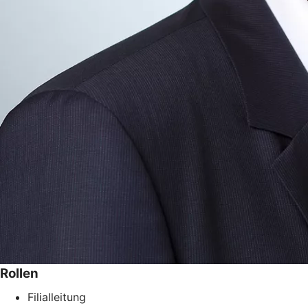
Rollen
Filialleitung