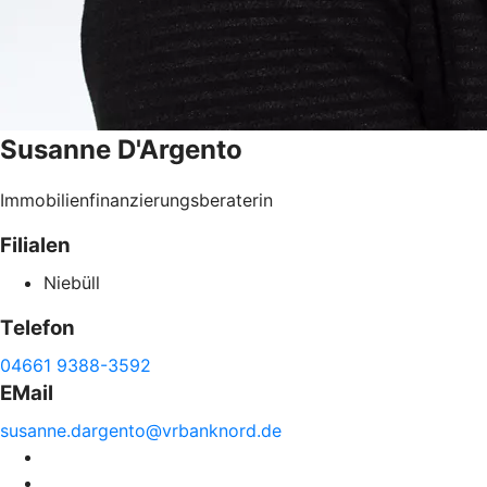
Susanne
D'Argento
Immobilienfinanzierungsberaterin
Filialen
Niebüll
Telefon
04661 9388-3592
EMail
susanne.
dargento@
vrbanknord.de