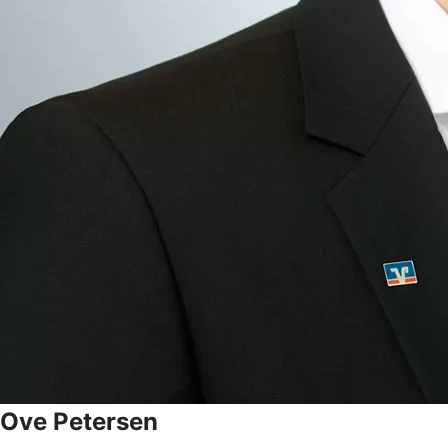
Ove
Petersen