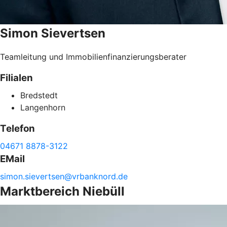
Simon
Sievertsen
Teamleitung und Immobilienfinanzierungsberater
Filialen
Bredstedt
Langenhorn
Telefon
04671 8878-3122
EMail
simon.
sievertsen@
vrbanknord.de
Marktbereich Niebüll