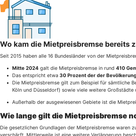
Wo kam die Mietpreisbremse bereits
Seit 2015 haben alle 16 Bundesländer von der Mietpreisbr
Mitte 2024
galt die Mietpreisbremse in rund
410 Gem
Das entspricht etwa
30 Prozent der der Bevölkerun
Die Mietpreisbremse gilt zum Beispiel für sämtliche B
Köln und Düsseldorf) sowie viele weitere Großstädte 
Außerhalb der ausgewiesenen Gebiete ist die Mietpreis
Wie lange gilt die Mietpreisbremse 
Die gesetzlichen Grundlagen der Mietpreisbremse waren zu
verschärft. Mittlerweile ist eine weitere Verlängerung besch