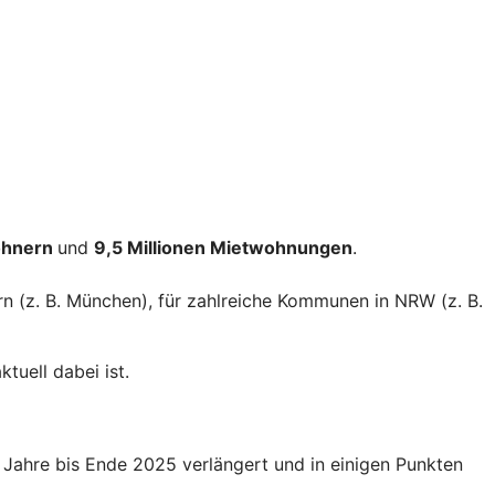
ohnern
und
9,5 Millionen Mietwohnungen
.
rn (z. B. München), für zahlreiche Kommunen in NRW (z. B.
tuell dabei ist.
Jahre bis Ende 2025 verlängert und in einigen Punkten