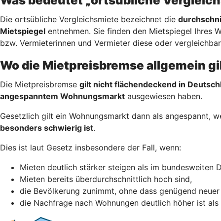
Was bedeutet „ortsübliche Vergleic
Die ortsübliche Vergleichsmiete bezeichnet die
durchschni
Mietspiegel
entnehmen. Sie finden den Mietspiegel Ihres 
bzw. Vermieterinnen und Vermieter diese oder vergleichba
Wo die Mietpreisbremse allgemein gi
Die Mietpreisbremse
gilt nicht flächendeckend in Deutsch
angespanntem Wohnungsmarkt
ausgewiesen haben.
Gesetzlich gilt ein Wohnungsmarkt dann als angespannt, 
besonders schwierig ist
.
Dies ist laut Gesetz insbesondere der Fall, wenn:
Mieten deutlich stärker steigen als im bundesweiten D
Mieten bereits überdurchschnittlich hoch sind,
die Bevölkerung zunimmt, ohne dass genügend neuer
die Nachfrage nach Wohnungen deutlich höher ist als