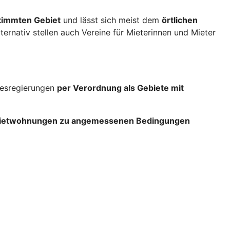
stimmten Gebiet
und lässt sich meist dem
örtlichen
lternativ stellen auch Vereine für Mieterinnen und Mieter
ndesregierungen
per Verordnung als Gebiete mit
 Mietwohnungen zu angemessenen Bedingungen