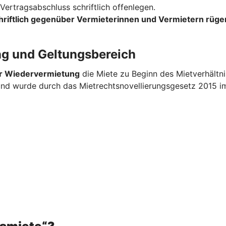
ertragsabschluss schriftlich offenlegen.
hriftlich gegenüber Vermieterinnen und Vermietern rüge
ng und Geltungsbereich
er Wiedervermietung
die Miete zu Beginn des Mietverhältn
 und wurde durch das Mietrechtsnovellierungsgesetz 2015 