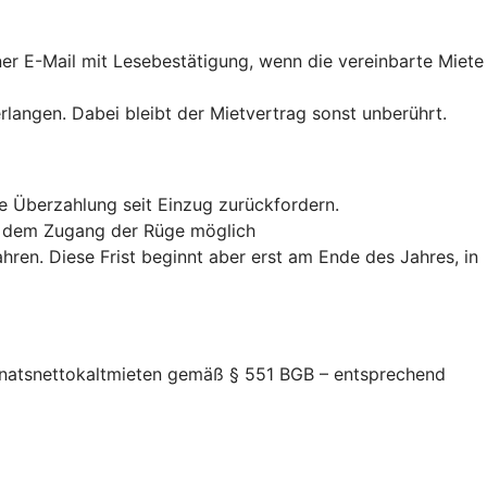
iner E-Mail mit Lesebestätigung, wenn die vereinbarte Miete
erlangen. Dabei bleibt der Mietvertrag sonst unberührt.
te Überzahlung seit Einzug zurückfordern.
ab dem Zugang der Rüge möglich
hren. Diese Frist beginnt aber erst am Ende des Jahres, in
Monatsnettokaltmieten gemäß § 551 BGB – entsprechend