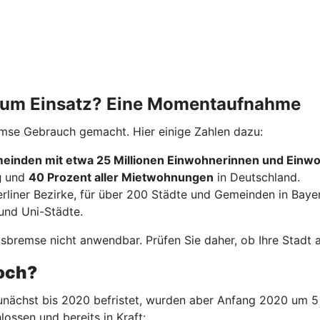
 zum Einsatz? Eine Momentaufnahme
emse Gebrauch gemacht. Hier einige Zahlen dazu:
einden mit etwa 25 Millionen Einwohnerinnen und Einw
g
und
40 Prozent aller Mietwohnungen
in Deutschland.
erliner Bezirke, für über 200 Städte und Gemeinden in Baye
und Uni-Städte.
bremse nicht anwendbar. Prüfen Sie daher, ob Ihre Stadt ak
noch?
nächst bis 2020 befristet, wurden aber Anfang 2020 um 5 
lossen und bereits in Kraft: