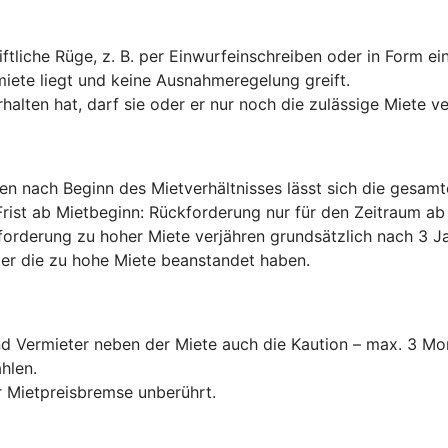
ftliche Rüge, z. B. per Einwurfeinschreiben oder in Form e
miete liegt und keine Ausnahmeregelung greift.
halten hat, darf sie oder er nur noch die zulässige Miete v
ten nach Beginn des Mietverhältnisses lässt sich die gesam
Frist ab Mietbeginn: Rückforderung nur für den Zeitraum 
forderung zu hoher Miete verjähren grundsätzlich nach 3 Ja
er die zu hohe Miete beanstandet haben.
und Vermieter neben der Miete auch die Kaution – max. 3 
hlen.
 Mietpreisbremse unberührt.