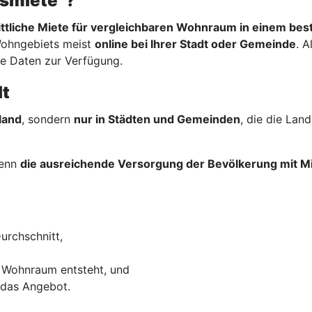
hsmiete“?
ttliche Miete für vergleichbaren Wohnraum in einem be
Wohngebiets meist
online bei Ihrer Stadt oder Gemeinde
. A
re Daten zur Verfügung.
lt
land
, sondern
nur in Städten und Gemeinden
, die die La
wenn
die ausreichende Versorgung der Bevölkerung mit
urchschnitt,
 Wohnraum entsteht, und
 das Angebot.