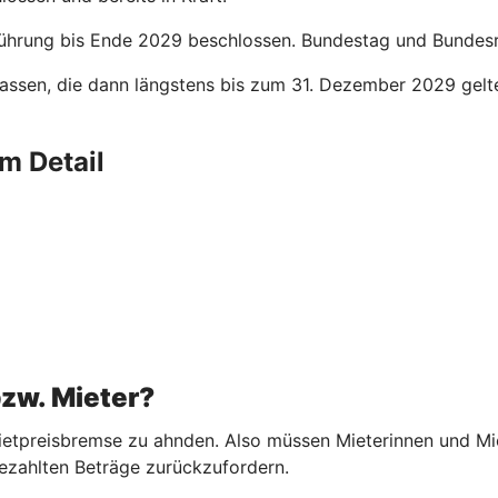
ührung bis Ende 2029 beschlossen. Bundestag und Bundesrat
assen, die dann längstens bis zum 31. Dezember 2029 gelt
m Detail
bzw. Mieter?
etpreisbremse zu ahnden. Also müssen Mieterinnen und Miete
ezahlten Beträge zurückzufordern.