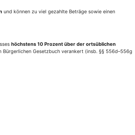
n
und können zu viel gezahlte Beträge sowie einen
isses
höchstens 10 Prozent über der ortsüblichen
im Bürgerlichen Gesetzbuch verankert (insb. §§ 556d–556g