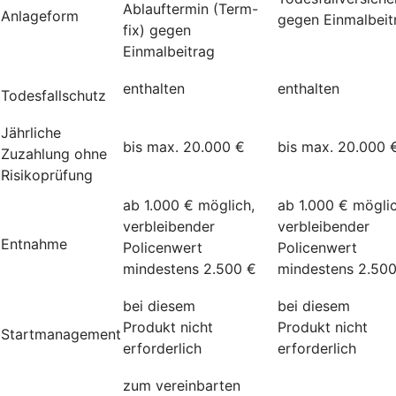
Ablauftermin (Term-
Anlageform
gegen Einmalbeit
fix) gegen
Einmalbeitrag
enthalten
enthalten
Todesfallschutz
Jährliche
bis max. 20.000 €
bis max. 20.000 
Zuzahlung ohne
Risikoprüfung
ab 1.000 € möglich,
ab 1.000 € möglic
verbleibender
verbleibender
Entnahme
Policenwert
Policenwert
mindestens 2.500 €
mindestens 2.50
bei diesem
bei diesem
Produkt nicht
Produkt nicht
Startmanagement
erforderlich
erforderlich
zum vereinbarten