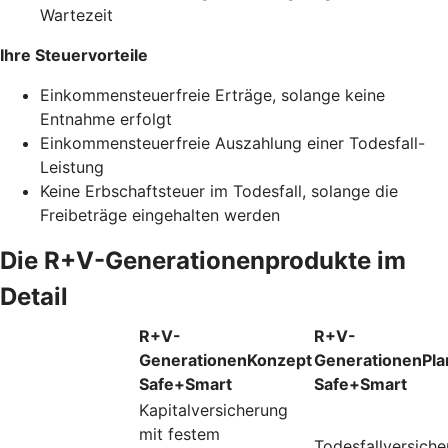
Wartezeit
Ihre Steuervorteile
Einkommensteuerfreie Erträge, solange keine
Entnahme erfolgt
Einkommensteuerfreie Auszahlung einer Todesfall-
Leistung
Keine Erbschaftsteuer im Todesfall, solange die
Freibeträge eingehalten werden
Die R+V-Generationenprodukte im
Detail
R+V-
R+V-
GenerationenKonzept
GenerationenPla
Safe+Smart
Safe+Smart
Kapitalversicherung
mit festem
Todesfallversich