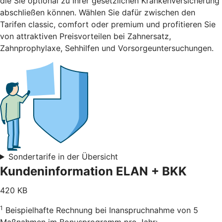
die Sie optional zu Ihrer gesetzlichen Krankenversicherung
abschließen können. Wählen Sie dafür zwischen den
Tarifen classic, comfort oder premium und profitieren Sie
von attraktiven Preisvorteilen bei Zahnersatz,
Zahnprophylaxe, Sehhilfen und Vorsorgeuntersuchungen.
Sondertarife in der Übersicht
Kundeninformation ELAN + BKK
420 KB
1
Beispielhafte Rechnung bei Inanspruchnahme von 5
Maßnahmen im Bonusprogramm pro Jahr: