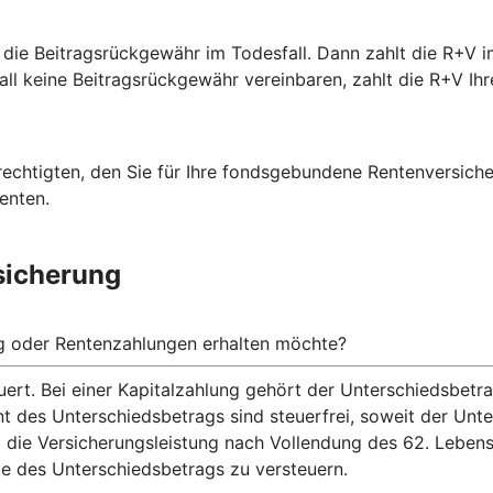
 die Beitragsrückgewähr im Todesfall. Dann zahlt die R+V i
fall keine Beitragsrückgewähr vereinbaren, zahlt die R+V Ihr
rechtigten, den Sie für Ihre fondsgebundene Rentenversich
enten.
sicherung
ng oder Rentenzahlungen erhalten möchte?
ert. Bei einer Kapitalzahlung gehört der Unterschiedsbet
nt des Unterschiedsbetrags sind steuerfrei, soweit der Un
 die Versicherungsleistung nach Vollendung des 62. Lebens
te des Unterschiedsbetrags zu versteuern.