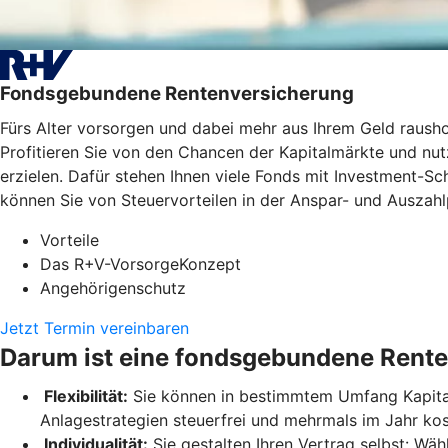
Fondsgebundene Rentenversicherung
Fürs Alter vorsorgen und dabei mehr aus Ihrem Geld raus
Profitieren Sie von den Chancen der Kapitalmärkte und nutz
erzielen. Dafür stehen Ihnen viele Fonds mit Investment-
können Sie von Steuervorteilen in der Anspar- und Auszahlp
Vorteile
Das R+V-VorsorgeKonzept
Angehörigenschutz
Jetzt Termin vereinbaren
Darum ist eine fondsgebundene Rente
Flexibilität:
Sie können in bestimmtem Umfang Kapital 
Anlagestrategien steuerfrei und mehrmals im Jahr ko
Individualität:
Sie gestalten Ihren Vertrag selbst: Wäh