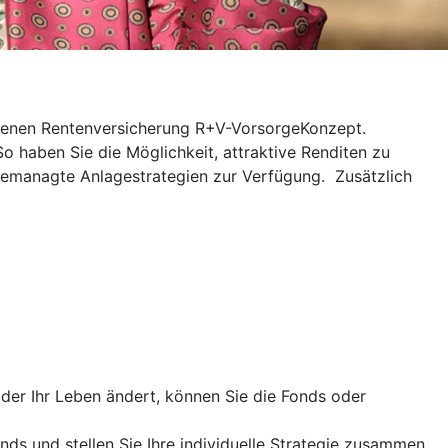
ndenen Rentenversicherung R+V-VorsorgeKonzept.
So haben Sie die Möglichkeit, attraktive Renditen zu
gemanagte Anlagestrategien zur Verfügung. Zusätzlich
er Ihr Leben ändert, können Sie die Fonds oder
nds und stellen Sie Ihre individuelle Strategie zusammen.