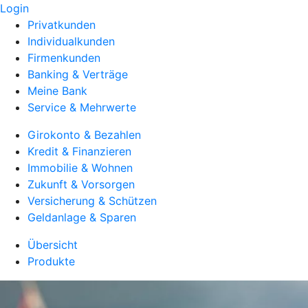
Login
Privatkunden
Individualkunden
Firmenkunden
Banking & Verträge
Meine Bank
Service & Mehrwerte
Girokonto & Bezahlen
Kredit & Finanzieren
Immobilie & Wohnen
Zukunft & Vorsorgen
Versicherung & Schützen
Geldanlage & Sparen
Übersicht
Produkte