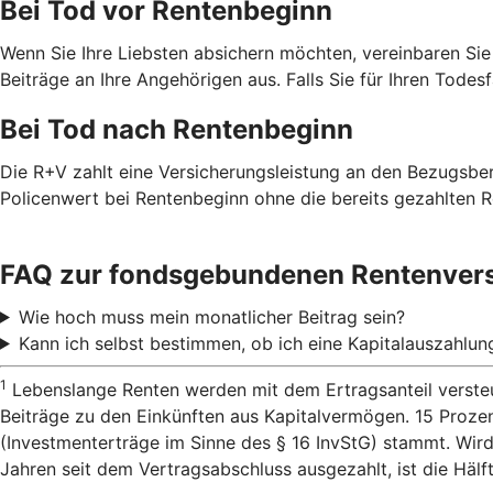
Bei Tod vor Rentenbeginn
Wenn Sie Ihre Liebsten absichern möchten, vereinbaren Sie
Beiträge an Ihre Angehörigen aus. Falls Sie für Ihren Todes
Bei Tod nach Rentenbeginn
Die R+V zahlt eine Versicherungsleistung an den Bezugsbe
Policenwert bei Rentenbeginn ohne die bereits gezahlten R
FAQ zur fondsgebundenen Rentenver
Wie hoch muss mein monatlicher Beitrag sein?
Kann ich selbst bestimmen, ob ich eine Kapitalauszahlu
1
Lebenslange Renten werden mit dem Ertragsanteil versteu
Beiträge zu den Einkünften aus Kapitalvermögen. 15 Proze
(Investmenterträge im Sinne des § 16 InvStG) stammt. Wird
Jahren seit dem Vertragsabschluss ausgezahlt, ist die Hälf