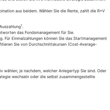
ination aus beidem. Wählen Sie die Rente, zahlt die R+V
1
 Auszahlung
.
antworten das Fondsmanagement für Sie.
ng. Für Einmalzahlungen können Sie das Startmanagement
fitieren Sie von Durchschnittskursen (Cost-Average-
v wählen, je nachdem, welcher Anlegertyp Sie sind. Oder
trategie wechseln oder die selbst zusammengestellte