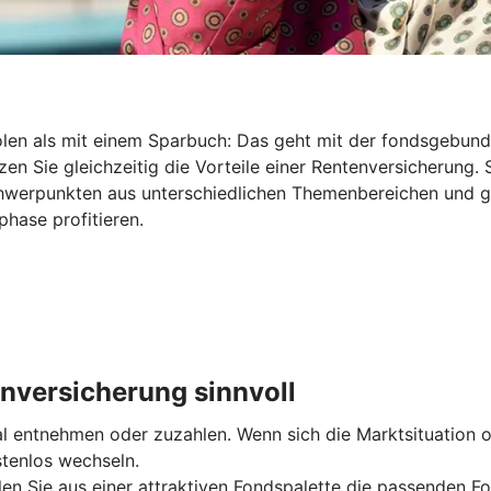
holen als mit einem Sparbuch: Das geht mit der fondsgebu
en Sie gleichzeitig die Vorteile einer Rentenversicherung. 
Schwerpunkten aus unterschiedlichen Themenbereichen und 
hase profitieren.
nversicherung sinnvoll
entnehmen oder zuzahlen. Wenn sich die Marktsituation od
stenlos wechseln.
len Sie aus einer attraktiven Fondspalette die passenden Fo