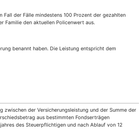
m Fall der Fälle mindestens 100 Prozent der gezahlten
er Familie den aktuellen Policenwert aus.
erung benannt haben. Die Leistung entspricht dem
rag zwischen der Versicherungsleistung und der Summe der
terschiedsbetrag aus bestimmten Fondserträgen
jahres des Steuerpflichtigen und nach Ablauf von 12