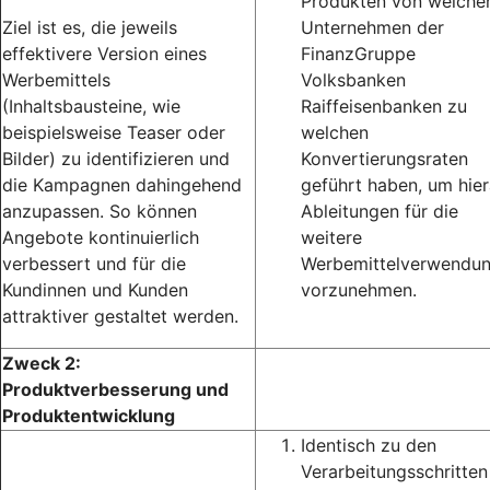
Produkten von welche
Ziel ist es, die jeweils
Unternehmen der
effektivere Version eines
FinanzGruppe
Werbemittels
Volksbanken
(Inhaltsbausteine, wie
Raiffeisenbanken zu
beispielsweise Teaser oder
welchen
Bilder) zu identifizieren und
Konvertierungsraten
die Kampagnen dahingehend
geführt haben, um hie
anzupassen. So können
Ableitungen für die
Angebote kontinuierlich
weitere
verbessert und für die
Werbemittelverwendu
Kundinnen und Kunden
vorzunehmen.
attraktiver gestaltet werden.
Zweck 2:
Produktverbesserung und
Produktentwicklung
Identisch zu den
Verarbeitungsschritten