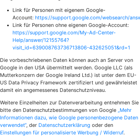
Link für Personen mit eigenem Google-
Account:
https://support.google.com/websearch/an
Link für Personen ohne eigenen Google-Account:
https://support.google.com/My-Ad-Center-
Help/answer/12155764?
visit_id=639008763736713806-432625051&rd=1
Die vorbeschriebenen Daten können auch an Server von
Google in den USA übermittelt werden. Google LLC (als
Mutterkonzern der Google Ireland Ltd.) ist unter dem EU-
US Data Privacy Framework zertifiziert und gewährleistet
damit ein angemessenes Datenschutzniveau.
Weitere Einzelheiten zur Datenverarbeitung entnehmen Sie
bitte den Datenschutzbestimmungen von Google
„Mehr
Informationen dazu, wie Google personenbezogene Daten
verwendet“
, der
Datenschutzerklärung
oder den
Einstellungen für personalisierte Werbung / Widerruf
.