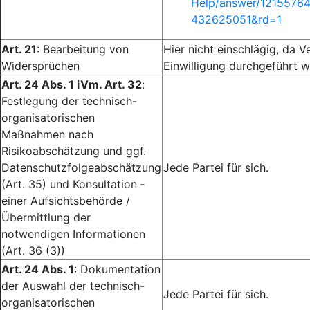
Help/answer/1215576
432625051&rd=1
Art. 21
: Bearbeitung von
Hier nicht einschlägig, da V
Widersprüchen
Einwilligung durchgeführt w
Art. 24 Abs. 1 iVm. Art. 32
:
Festlegung der technisch-
organisatorischen
Maßnahmen nach
Risikoabschätzung und ggf.
Datenschutzfolgeabschätzung
Jede Partei für sich.
(Art. 35) und Konsultation ­
einer Aufsichtsbehörde /
Übermittlung der
notwendigen Informationen
(Art. 36 (3))
Art. 24 Abs. 1
: Dokumentation
der Auswahl der technisch-
Jede Partei für sich.
organisatorischen