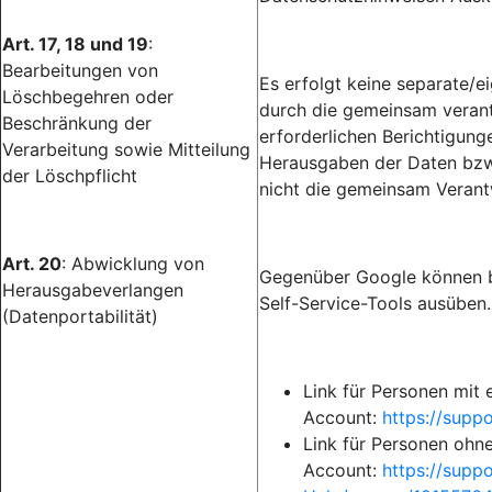
Art. 17, 18 und 19
:
Bearbeitungen von
Es erfolgt keine separate/
Löschbegehren oder
durch die gemeinsam verantw
Beschränkung der
erforderlichen Berichtigun
Verarbeitung sowie Mitteilung
Herausgaben der Daten bzw.
der Löschpflicht
nicht die gemeinsam Verant
Art. 20
: Abwicklung von
Gegenüber Google können b
Herausgabeverlangen
Self-Service-Tools ausüben.
(Datenportabilität)
Link für Personen mit
Account:
https://sup
Link für Personen ohn
Account:
https://supp