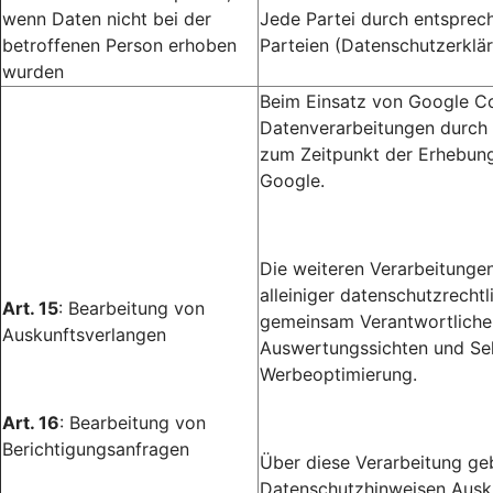
wenn Daten nicht bei der
Jede Partei durch entsprec
betroffenen Person erhoben
Parteien (Datenschutzerklär
wurden
Beim Einsatz von Google Co
Datenverarbeitungen durch 
zum Zeitpunkt der Erhebung
Google.
Die weiteren Verarbeitunge
alleiniger datenschutzrecht
Art. 15
: Bearbeitung von
gemeinsam Verantwortlichen
Auskunftsverlangen
Auswertungssichten und Sel
Werbeoptimierung.
Art. 16
: Bearbeitung von
Berichtigungsanfragen
Über diese Verarbeitung gebe
Datenschutzhinweisen Ausku