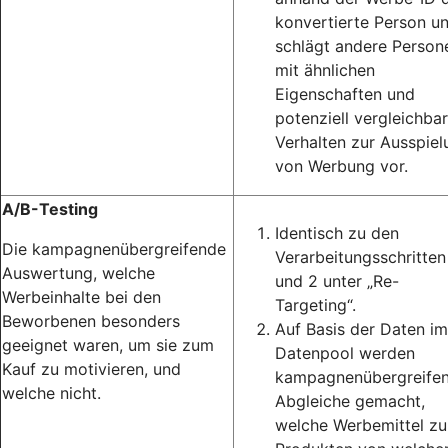
konvertierte Person u
schlägt andere Person
mit ähnlichen
Eigenschaften und
potenziell vergleichba
Verhalten zur Ausspiel
von Werbung vor.
A/B-Testing
Identisch zu den
Die kampagnenübergreifende
Verarbeitungsschritten
Auswertung, welche
und 2 unter „Re-
Werbeinhalte bei den
Targeting“.
Beworbenen besonders
Auf Basis der Daten im
geeignet waren, um sie zum
Datenpool werden
Kauf zu motivieren, und
kampagnenübergreife
welche nicht.
Abgleiche gemacht,
welche Werbemittel zu