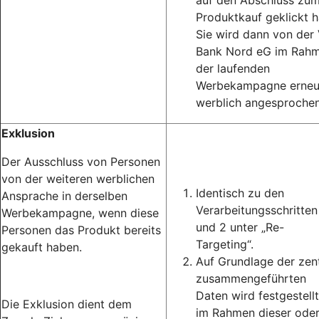
auf den Abschluss zu
Produktkauf geklickt h
Sie wird dann von der
Bank Nord eG im Rah
der laufenden
Werbekampagne erneu
werblich angesprochen
Exklusion
Der Ausschluss von Personen
von der weiteren werblichen
Identisch zu den
Ansprache in derselben
Verarbeitungsschritten
Werbekampagne, wenn diese
und 2 unter „Re-
Personen das Produkt bereits
Targeting“.
gekauft haben.
Auf Grundlage der zent
zusammengeführten
Daten wird festgestellt
Die Exklusion dient dem
im Rahmen dieser ode