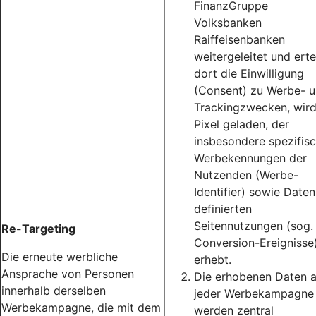
FinanzGruppe
Volksbanken
Raiffeisenbanken
weitergeleitet und erte
dort die Einwilligung
(Consent) zu Werbe- 
Trackingzwecken, wird
Pixel geladen, der
insbesondere spezifis
Werbekennungen der
Nutzenden (Werbe-
Identifier) sowie Daten
definierten
Seitennutzungen (sog.
Re-Targeting
Conversion-Ereignisse
Die erneute werbliche
erhebt.
Ansprache von Personen
Die erhobenen Daten 
innerhalb derselben
jeder Werbekampagne
Werbekampagne, die mit dem
werden zentral