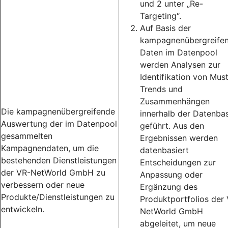
und 2 unter „Re-
Targeting“.
Auf Basis der
kampagnenübergreife
Daten im Datenpool
werden Analysen zur
Identifikation von Must
Trends und
Zusammenhängen
Die kampagnenübergreifende
innerhalb der Datenbas
Auswertung der im Datenpool
geführt. Aus den
gesammelten
Ergebnissen werden
Kampagnendaten, um die
datenbasiert
bestehenden Dienstleistungen
Entscheidungen zur
der VR-NetWorld GmbH zu
Anpassung oder
verbessern oder neue
Ergänzung des
Produkte/Dienstleistungen zu
Produktportfolios der
entwickeln.
NetWorld GmbH
abgeleitet, um neue