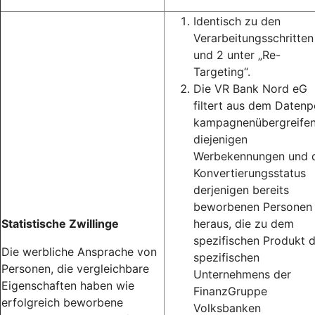
Identisch zu den
Verarbeitungsschritten
und 2 unter „Re-
Targeting“.
Die VR Bank Nord eG
filtert aus dem Datenp
kampagnenübergreife
diejenigen
Werbekennungen und 
Konvertierungsstatus
derjenigen bereits
beworbenen Personen
Statistische Zwillinge
heraus, die zu dem
spezifischen Produkt 
Die werbliche Ansprache von
spezifischen
Personen, die vergleichbare
Unternehmens der
Eigenschaften haben wie
FinanzGruppe
erfolgreich beworbene
Volksbanken