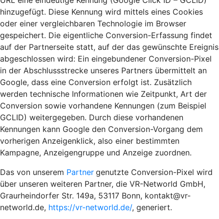
URL eine eindeutige Kennung (Google Click ID – GCLID)
hinzugefügt. Diese Kennung wird mittels eines Cookies
oder einer vergleichbaren Technologie im Browser
gespeichert. Die eigentliche Conversion-Erfassung findet
auf der Partnerseite statt, auf der das gewünschte Ereignis
abgeschlossen wird: Ein eingebundener Conversion-Pixel
in der Abschlussstrecke unseres Partners übermittelt an
Google, dass eine Conversion erfolgt ist. Zusätzlich
werden technische Informationen wie Zeitpunkt, Art der
Conversion sowie vorhandene Kennungen (zum Beispiel
GCLID) weitergegeben. Durch diese vorhandenen
Kennungen kann Google den Conversion-Vorgang dem
vorherigen Anzeigenklick, also einer bestimmten
Kampagne, Anzeigengruppe und Anzeige zuordnen.
Das von unserem
Partner
genutzte Conversion-Pixel wird
über unseren weiteren Partner, die VR-Networld GmbH,
Graurheindorfer Str. 149a, 53117 Bonn, kontakt@vr-
networld.de,
https://vr-networld.de/
, generiert.