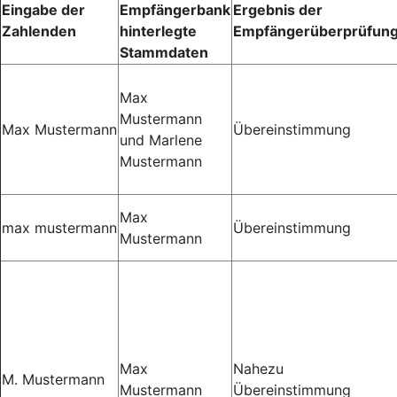
Eingabe der
Empfängerbank
Ergebnis der
Zahlenden
hinterlegte
Empfängerüberprüfun
Stammdaten
Max
Mustermann
Max Mustermann
Übereinstimmung
und Marlene
Mustermann
Max
max mustermann
Übereinstimmung
Mustermann
Max
Nahezu
M. Mustermann
Mustermann
Übereinstimmung