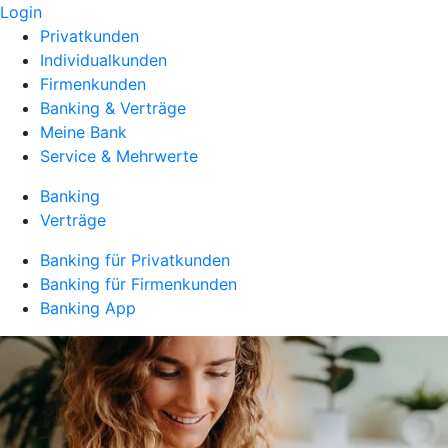
Login
Privatkunden
Individualkunden
Firmenkunden
Banking & Verträge
Meine Bank
Service & Mehrwerte
Banking
Verträge
Banking für Privatkunden
Banking für Firmenkunden
Banking App