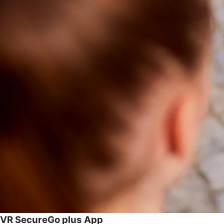
VR SecureGo plus App