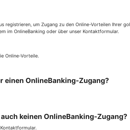
us registrieren, um Zugang zu den Online-Vorteilen Ihrer go
quem im OnlineBanking oder über unser Kontaktformular.
ie Online-Vorteile.
ber einen OnlineBanking-Zugang?
en auch keinen OnlineBanking-Zugang?
 Kontaktformular.