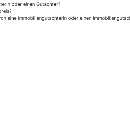
terin oder einen Gutachter?
preis?
rch eine Immobiliengutachterin oder einen Immobiliengutac