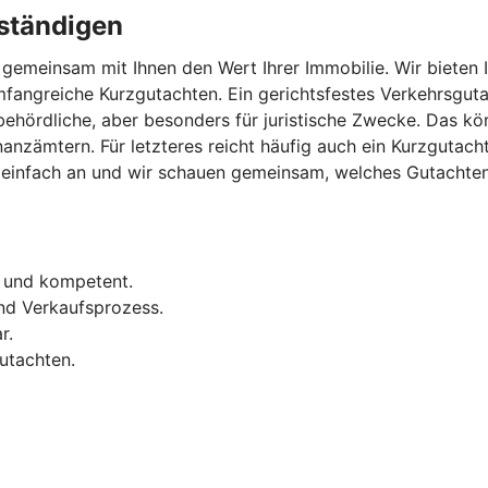
ständigen
gemeinsam mit Ihnen den Wert Ihrer Immobilie. Wir bieten 
fangreiche Kurzgutachten. Ein gerichtsfestes Verkehrsguta
 behördliche, aber besonders für juristische Zwecke. Das 
inanzämtern. Für letzteres reicht häufig auch ein Kurzguta
infach an und wir schauen gemeinsam, welches Gutachten in
l und kompetent.
nd Verkaufsprozess.
r.
utachten.