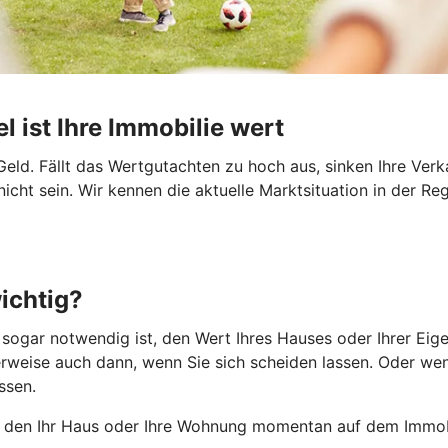
l ist Ihre Immobilie wert
eld. Fällt das Wertgutachten zu hoch aus, sinken Ihre Ver
ht sein. Wir kennen die aktuelle Marktsituation in der Re
ichtig?
r sogar notwendig ist, den Wert Ihres Hauses oder Ihrer Ei
weise auch dann, wenn Sie sich scheiden lassen. Oder wenn
ssen.
, den Ihr Haus oder Ihre Wohnung momentan auf dem Immob