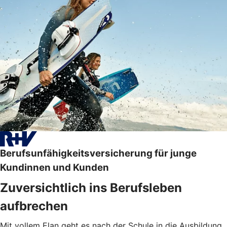
Berufsunfähigkeitsversicherung für junge
Kundinnen und Kunden
Zuversichtlich ins Berufsleben
aufbrechen
Mit vollem Elan geht es nach der Schule in die Ausbildung,