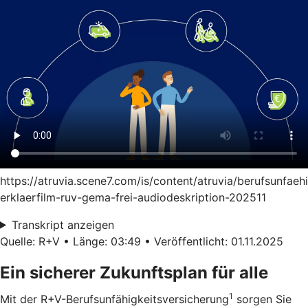
https://atruvia.scene7.com/is/content/atruvia/berufsunfaeh
erklaerfilm-ruv-gema-frei-audiodeskription-202511
Transkript anzeigen
Quelle: R+V • Länge: 03:49 • Veröffentlicht: 01.11.2025
Ein sicherer Zukunftsplan für alle
1
Mit der R+V-Berufsunfähigkeitsversicherung
sorgen Sie