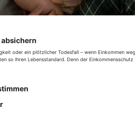
 absichern
gkeit oder ein plötzlicher Todesfall – wenn Einkommen wegfä
lten so Ihren Lebensstandard. Denn der Einkommensschutz sp
bstimmen
r