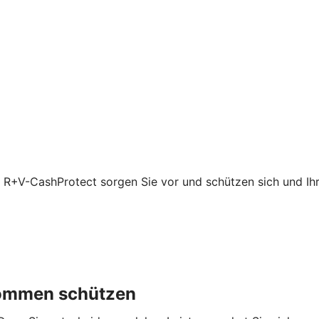
t R+V-CashProtect sorgen Sie vor und schützen sich und Ihre
nkommen schützen