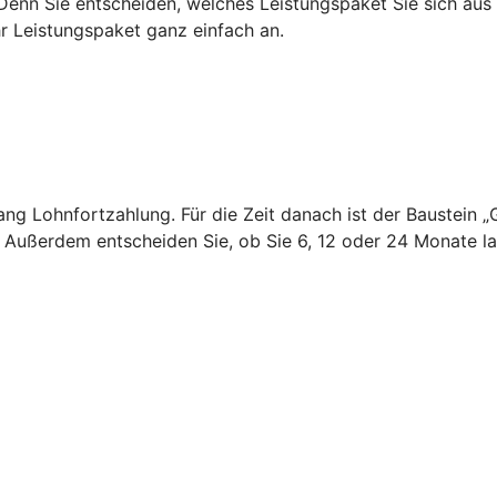
 Denn Sie entscheiden, welches Leistungspaket Sie sich au
hr Leistungspaket ganz einfach an.
 lang Lohnfortzahlung. Für die Zeit danach ist der Baustei
. Außerdem entscheiden Sie, ob Sie 6, 12 oder 24 Monate 