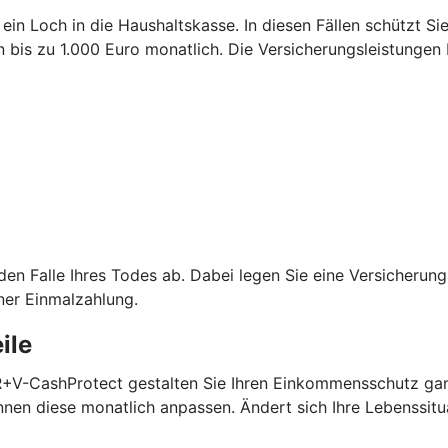
 ein Loch in die Haushaltskasse. In diesen Fällen schützt S
is zu 1.000 Euro monatlich. Die Versicherungsleistungen 
 den Falle Ihres Todes ab. Dabei legen Sie eine Versicheru
ner Einmalzahlung.
ile
 R+V-CashProtect gestalten Sie Ihren Einkommensschutz gan
nen diese monatlich anpassen. Ändert sich Ihre Lebenssitu