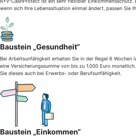
R+V-CashProtect ist ein sehr flexibler Einkommensschutz.
wenn sich Ihre Lebenssituation einmal ändert, passen Sie I
Baustein „Gesundheit“
Bei Arbeitsunfähigkeit erhalten Sie in der Regel 6 Wochen
eine Versicherungssumme von bis zu 1.000 Euro monatlich
Sie dieses auch bei Erwerbs- oder Berufsunfähigkeit.
Baustein „Einkommen“