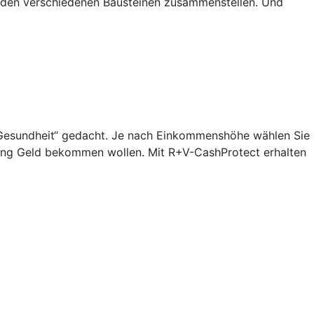
s den verschiedenen Bausteinen zusammenstellen. Und
n „Gesundheit“ gedacht. Je nach Einkommenshöhe wählen Sie
lang Geld bekommen wollen. Mit R+V-CashProtect erhalten