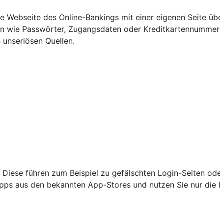
Webseite des Online-Bankings mit einer eigenen Seite übe
ten wie Passwörter, Zugangsdaten oder Kreditkartennumme
 unseriösen Quellen.
 Diese führen zum Beispiel zu gefälschten Login-Seiten od
nur Apps aus den bekannten App-Stores und nutzen Sie nur di