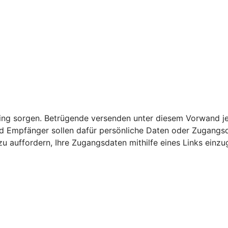
nking sorgen. Betrügende versenden unter diesem Vorwand j
 Empfänger sollen dafür persönliche Daten oder Zugangsda
u auffordern, Ihre Zugangsdaten mithilfe eines Links einzu