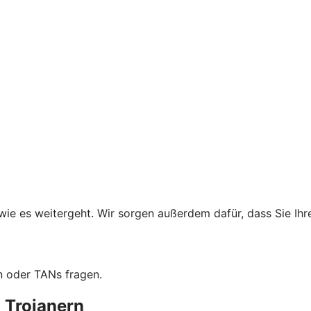
wie es weitergeht. Wir sorgen außerdem dafür, dass Sie Ih
n oder TANs fragen.
 Trojanern