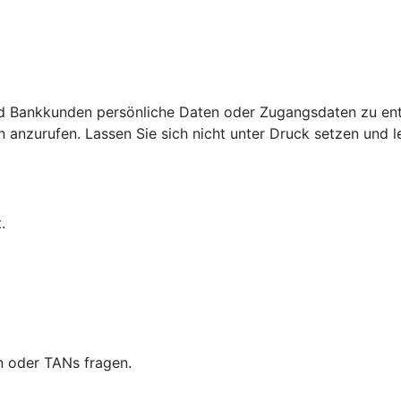
d Bankkunden persönliche Daten oder Zugangsdaten zu ent
nzurufen. Lassen Sie sich nicht unter Druck setzen und leg
.
n oder TANs fragen.