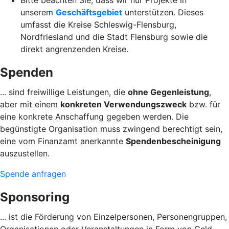
unserem
Geschäftsgebiet
unterstützen. Dieses
umfasst die Kreise Schleswig-Flensburg,
Nordfriesland und die Stadt Flensburg sowie die
direkt angrenzenden Kreise.
Spenden
... sind freiwillige Leistungen, die
ohne Gegenleistung
,
aber mit einem
konkreten Verwendungszweck
bzw. für
eine konkrete Anschaffung gegeben werden. Die
begünstigte Organisation muss zwingend berechtigt sein,
eine vom Finanzamt anerkannte
Spendenbescheinigung
auszustellen.
Spende anfragen
Sponsoring
... ist die Förderung von Einzelpersonen, Personengruppen,
Organisationen oder Veranstaltungen in Form von Geld-