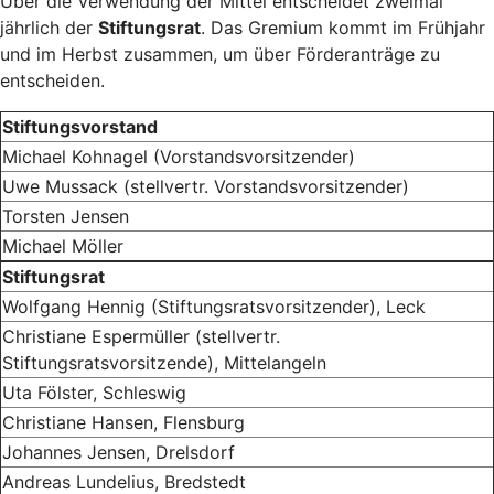
Über die Verwendung der Mittel entscheidet zweimal
jährlich der
Stiftungsrat
. Das Gremium kommt im Frühjahr
und im Herbst zusammen, um über Förderanträge zu
entscheiden.
Stiftungsvorstand
Michael Kohnagel (Vorstandsvorsitzender)
Uwe Mussack (stellvertr. Vorstandsvorsitzender)
Torsten Jensen
Michael Möller
Stiftungsrat
Wolfgang Hennig (Stiftungsratsvorsitzender), Leck
Christiane Espermüller (stellvertr.
Stiftungsratsvorsitzende), Mittelangeln
Uta Fölster, Schleswig
Christiane Hansen, Flensburg
Johannes Jensen, Drelsdorf
Andreas Lundelius, Bredstedt