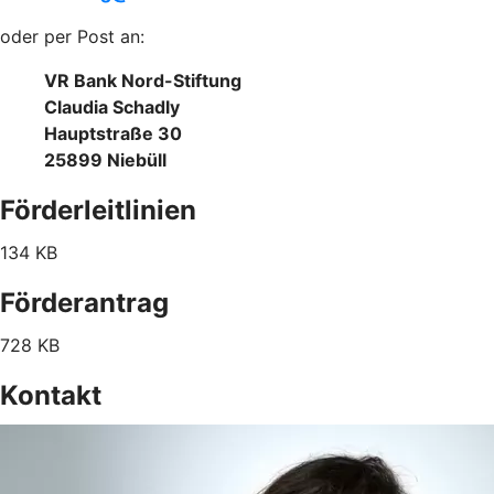
oder per Post an:
VR Bank Nord-Stiftung
Claudia Schadly
Hauptstraße 30
25899 Niebüll
Förderleitlinien
134 KB
Förderantrag
728 KB
Kontakt