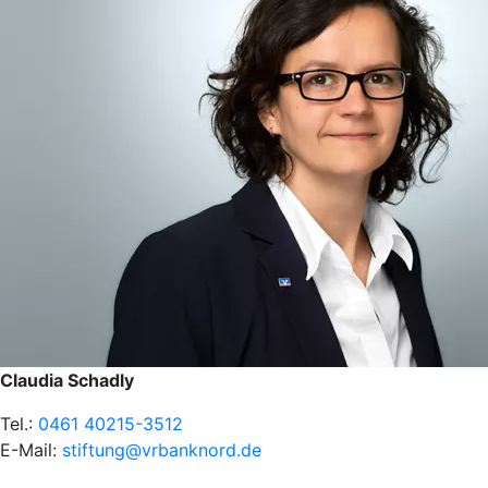
Claudia Schadly
Tel.:
0461 40215-3512
E-Mail:
stiftung@vrbanknord.de