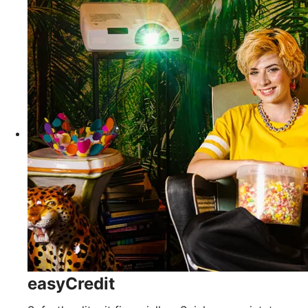
easyCredit