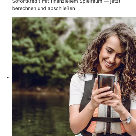
Sofortkredit mit finanziellem Spielraum — jetzt
berechnen und abschließen